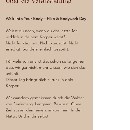
Über die Veranstaltung
Walk Into Your Body – Hike & Bodywork Day
Weisst du noch, wann du das letzte Mal 
wirklich in deinem Körper warst?
Nicht funktioniert. Nicht gedacht. Nicht 
erledigt. Sondern einfach gespürt.
Für viele von uns ist das schon so lange her, 
dass wir gar nicht mehr wissen, wie sich das 
anfühlt.
Dieser Tag bringt dich zurück in dein 
Körper. 
Wir wandern gemeinsam durch die Wälder 
von Seelisberg. Langsam. Bewusst. Ohne 
Ziel ausser dem einen: ankommen. In der 
Natur. Und in dir selbst.