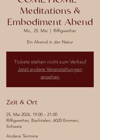
Meditations &
Embodiment Abend
Mo., 25. Mai
  |  
Riffigweiher
Ein Abend in der Natur
Tickets stehen nicht zum Verkauf
Jetzt andere Veranstaltungen
ansehen
Zeit & Ort
25. Mai 2026, 19:00 – 21:00
Riffigweiher, Bachtalen, 6020 Emmen,
Schweiz
Andere Termine