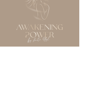
IMPULSE, ANGEBOTE
UND NEUIGKEITEN
Melde dich jetzt für meinen
Newsletter an!
Deine Emailadresse
Jetzt anmelden