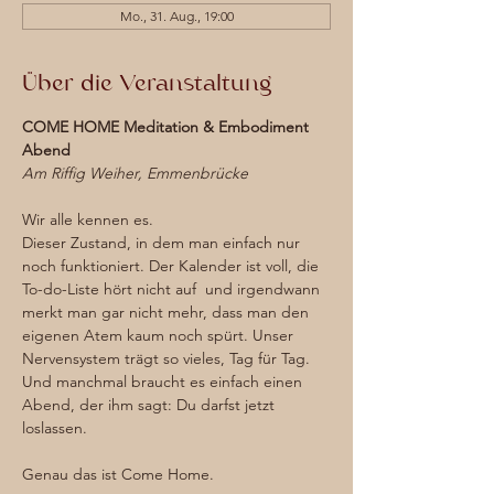
Mo., 31. Aug., 19:00
Über die Veranstaltung
COME HOME Meditation & Embodiment 
Abend
Am Riffig Weiher, Emmenbrücke
Wir alle kennen es.
Dieser Zustand, in dem man einfach nur 
noch funktioniert. Der Kalender ist voll, die 
To-do-Liste hört nicht auf  und irgendwann 
merkt man gar nicht mehr, dass man den 
eigenen Atem kaum noch spürt. Unser 
Nervensystem trägt so vieles, Tag für Tag. 
Und manchmal braucht es einfach einen 
Abend, der ihm sagt: Du darfst jetzt 
loslassen.
Genau das ist Come Home.