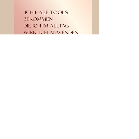
Ich freue mich
darauf, dich auf
dieser